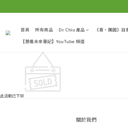
首頁
所有商品
Dr. Chiu 產品
《喜‧團圓》自
【慧儀未來筆記】YouTube 頻道
此活動已下架
關於我們