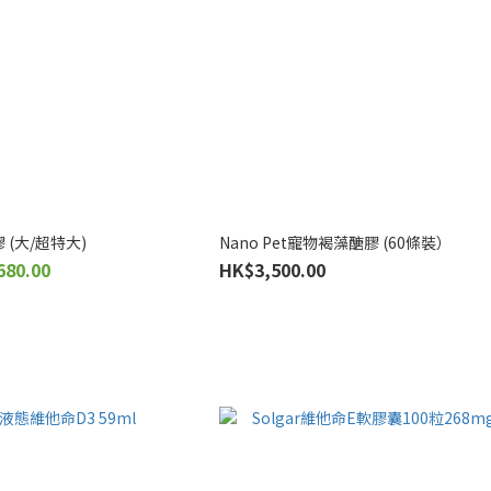
(大/超特大)
Nano Pet寵物褐藻醣膠 (60條裝）
680.00
HK$3,500.00