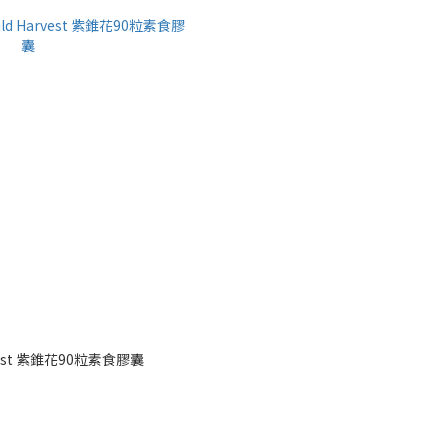
arvest 紫錐花90粒素食膠囊