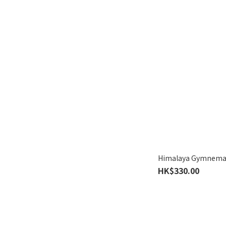
Himalaya Gymn
HK$330.00