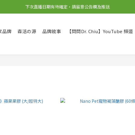
下次直播日期有待確定，請留意公告欄及推送
家品牌
森活の源
品牌故事
【問問Dr. Chiu】YouTube 頻道