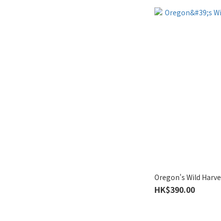
Oregon's Wild H
HK$390.00