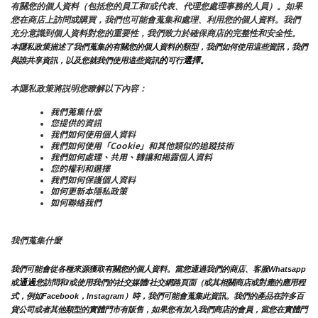
有關您的個人資料（包括您的員工和/或代表、代理您處理事務的人員）。如果
您在商店上訪問或購買，我們也可能會蒐集和處理、利用您的個人資料。我們
充分意識到個人資料對您的重要性，我們致力於確保商店的完整性和安全性。
本隱私政策描述了我們蒐集的有關您的個人資料的類型，我們如何使用這些資訊，我們
的
選擇。
與誰共享資訊，以及您就我們使用這些資訊
可行
本隱私政策將説明您瞭解以下內容：
我們蒐集什麼
您提供的資訊
我們如何使用個人資料
我們如何使用「Cookie」和其他類似的追蹤技術
我們如何處理、共用、轉讓和揭露個人資料
您的權利和選擇
我們如何保護個人資料
如何更新本隱私政策
如何聯絡我們
我們蒐集什麼
我們可能會從各種來源獲取有關您的個人資料。當您通過我們的商店、客服Whatsapp 
通過
或
您訪問和/或使用我們的社交媒體/社交網路頁面（或其相關商店或對應的應用程
式，例如Facebook，Instagram）時，我們可能會蒐集此資訊。我們的產品在許多百
貨公司或者其他類型的實體門市有販售，如果您有加入我們商店的會員，當您在實體門