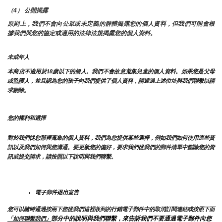
（4） 公開揭露
原則上，我們不會向公眾或未定義的群體揭露您的個人資料，但我們可能會根
據我們與您的協定或適用的法律法規揭露您的個人資料。
未成年人
本商店不適用於18歲以下的個人。我們不會故意蒐集兒童的個人資料。如果您是父母
或監護人，並且認為您的孩子向我們提供了個人資料，請通過上述位址與我們聯繫以請
求刪除。
您的權利和選擇
對於我們從您那裡蒐集的個人資料，我們為您提供某些選擇，例如我們如何使用這些資
訊以及我們如何與您溝通。要更新您的偏好，要求我們從我們的郵件清單中刪除您的資
訊或提交請求，請按照以下說明與我們聯繫。
電子郵件退出宣告
您可以隨時通過按兩下您從我們這裡收到的行銷電子郵件中的取消訂閱連結或按照下面
部分中的說明與我們聯繫，來告訴我們不要通過電子郵件向您
「如何聯繫我們」