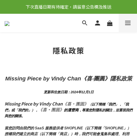
下次直播日期有待確定，請留意公告欄及推送
隱私政策
Missing Piece by Vindy Chan
《喜‧團圓》隱私政策
更新和生效日期：2024年12月1日
Missing Piece by Vindy Chan
《喜‧團圓》
（以下簡稱「我們」，「我
《喜‧團圓》
的運營商
們」或「我們的」），
，尊重您對隱私的關注，並重視我們
與您的關係。 
當您訪問由我們的 SaaS 服務提供者 SHOPLINE（以下簡稱「SHOPLINE」）
授權我們建立的商店（以下簡稱「商店」）時，我們可能會蒐集和處理、利用