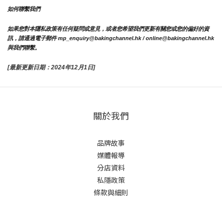
如何聯繫我們
如果您對本隱私政策有任何疑問或意見，或者您希望我們更新有關您或您的偏好的資
訊，請通過電子郵件 mp_enquiry@bakingchannel.hk / online@bakingchannel.hk 
與我們聯繫。
[最新更新日期：2024年12月1日]
關於我們
品牌故事
媒體報導
分店資料
私隱政策
條款與細則