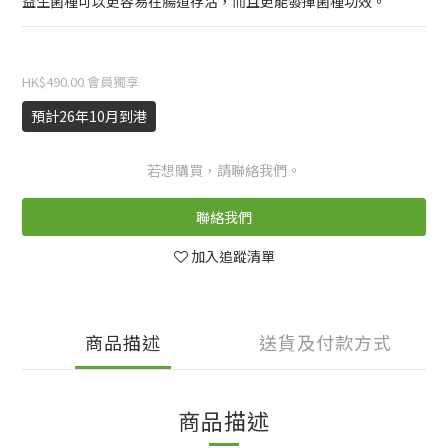
益生菌種可以更容易在腸道存活，而且更能發揮菌種功效。
HK$490.00
會員獨享
預計26年10月到港
若想購買，請聯絡我們。
聯絡我們
加入追蹤清單
商品描述
送貨及付款方式
商品描述