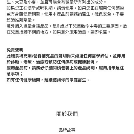
生、大豆及小麥，並且可能含有微量所有列出的成分。
如果您正在懷孕或哺乳期，請勿使用。如果您正在服用任何藥物
或有身體健康問題，使用本產品前請諮詢醫生，確保安全。不要
超過推薦劑量。
意外攝入過量含鐵產品，是6 歲以下兒童致命中毒的主要原因。放
在兒童接觸不到的地方，如果意外服用過量，請即求醫。
免責聲明
此膳食補充劑/營養補充品的聲明尚未經過任何醫學評估，並非用
於診斷、治療、治癒或預防任何疾病或健康狀況。
服用產品前，請務必仔細閱讀包裝上的產品說明，服用指示及注
意事項；
如有任何健康疑問，建議諮詢你的家庭醫生。
關於我們
品牌故事